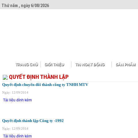
Thứ năm , ngày 6/08/2026
TRANG CHỦ
GIỚI THIỆU
TIN HOẠT ĐỘNG
SẢN PHẨM
QUYẾT ĐỊNH THÀNH LẬP
Quyết định chuyển đổi thành công ty TNHH MTV
Ngày: 12/09/2014
Tài liệu đính kèm
Quyết định thành lập Công ty -1992
Ngày: 12/09/2014
Tài liệu đính kèm