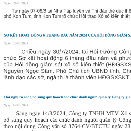
Ngày: 09/08/2024
Từ ngày 07-08/8 tại Nhà Tập luyện và Thi đấu thể dục t
phố Kon Tum, tỉnh Kon Tum tổ chức Hội thao Xổ số kiến thiế
SƠ KẾT HOẠT ĐỘNG 6 THÁNG ĐẦU NĂM 2024 CỦA HỘI ĐỒNG GIÁM S
Ngày: 31/07/2024
Chiều ngày 30/7/2024, tại Hội trường Công 
chức Sơ kết hoạt động 6 tháng đầu năm và phư
của Hội đồng giám sát xổ số kiến thiết (HĐGSXS
Nguyễn Ngọc Sâm, Phó Chủ tịch UBND tỉnh, Chủ
lãnh đạo các sở, ngành là thành viên HĐGSXSKT 
Hội nghị rà soát, bổ sung quy hoạch các chức danh người quản lý Công ty gi
Ngày: 15/03/2024
Sáng ngày 14/3/2024, Công ty TNHH MTV Xổ số k
bổ sung quy hoạch các chức danh người quản lý Công
theo nội dung Công văn số 3764-CV/BTCTU ngày 28 