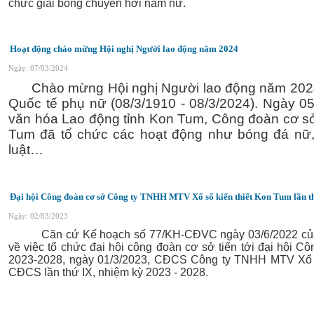
chức giải bóng chuyền hơi nam nữ.
Hoạt động chào mừng Hội nghị Người lao động năm 2024
Ngày: 07/03/2024
Chào mừng Hội nghị Người lao động năm 2024
Quốc tế phụ nữ (08/3/1910 - 08/3/2024). Ngày 05/
văn hóa Lao động tỉnh Kon Tum, Công đoàn cơ s
Tum đã tổ chức các hoạt động như bóng đá nữ, 
luật…
Đại hội Công đoàn cơ sở Công ty TNHH MTV Xổ số kiến thiết Kon Tum lần th
Ngày: 02/03/2023
Căn cứ Kế hoạch
số 77/KH-CĐVC ngày 03/6/2022 củ
về việc tổ chức đại hội công đoàn cơ sở tiến tới đại hội C
2023-2028
, ngày 01/3/2023, CĐCS
Công ty TNHH MTV Xổ số
CĐCS lần thứ IX, nhiệm kỳ 2023 - 2028.