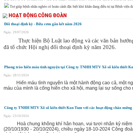
Trợ giúp bệnh nhân nghèo có hoàn cảnh đặc biệt khó khăn đang điều trị tại Bệnh viện
HOẠT ĐỘNG CÔNG ĐOÀN
Đối thoại định kỳ - Bữa cơm gắn kết năm 2026
Ngày: 29/07/2026
Thực hiện Bộ Luật lao động và các văn bản hướng dẫ
đã tổ chức Hội nghị đối thoại định kỳ năm 2026.
Phong trào hiến máu tình nguyện tại Công ty TNHH MTV Xổ số kiến thiết 
Ngày: 28/11/2024
Hiến máu tình nguyện là một hành động cao cả, một nghĩ
máu của mình là cống hiến cho xã hội, mang lại sự sống cho
Công ty TNHH MTV Xổ số kiến thiết Kon Tum với các hoạt động chào mừng
Ngày: 23/10/2024
Hoà chung không khí hân hoan, vui tươi nhân kỷ niệm 94
(20/10/1930 - 20/10/2024), chiều ngày 18-10-2024 Công đoà