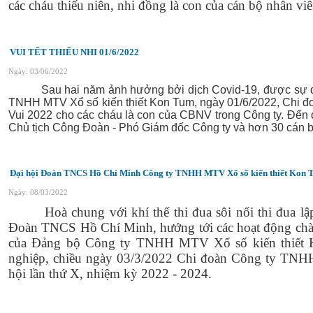
các cháu thiếu niên, nhi đồng là con của cán bộ nhân viê
VUI TẾT THIẾU NHI 01/6/2022
Ngày: 03/06/2022
Sau hai năm ảnh hưởng bởi dịch Covid-19, được sự qua
TNHH MTV Xổ số kiến thiết Kon Tum, ngày 01/6/2022, Chi đo
Vui 2022 cho các cháu là con của CBNV trong Công ty. Đến 
Chủ tịch Công Đoàn
- Phó Giám đốc Công ty và hơn 30 cán b
Đại hội Đoàn TNCS Hồ Chí Minh Công ty TNHH MTV Xổ số kiến thiết Kon Tu
Ngày: 08/03/2022
Hoà chung với khí thế thi đua sôi nổi thi đua l
Đoàn TNCS Hồ Chí Minh, hướng tới các hoạt động chào
của Đảng bộ Công ty TNHH MTV Xổ số kiến thiết
nghiệp, chiều ngày 03/3/2022 Chi đoàn Công ty TNH
hội lần thứ X, nhiệm kỳ 2022 - 2024.